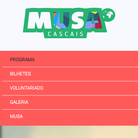
PROGRAMA
BILHETES
VOLUNTARIADO
GALERIA
MUSA