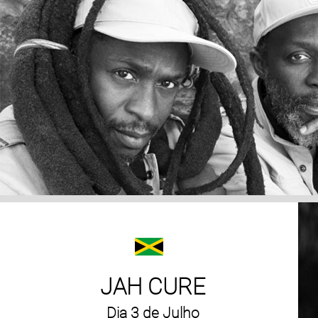
JAH CURE
Dia 3 de Julho