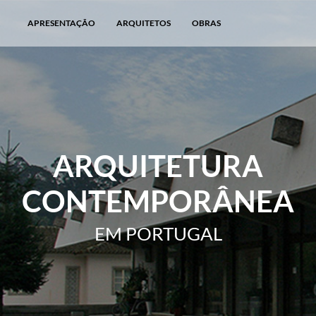
APRESENTAÇÃO
ARQUITETOS
OBRAS
ARQUITETURA
CONTEMPORÂNEA
EM PORTUGAL