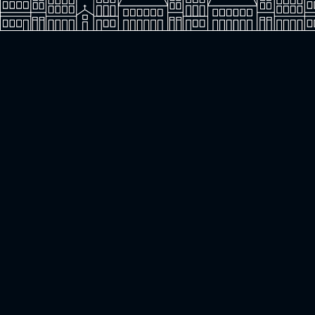
Saiba mais sobre o
Caixa Ribeira '16