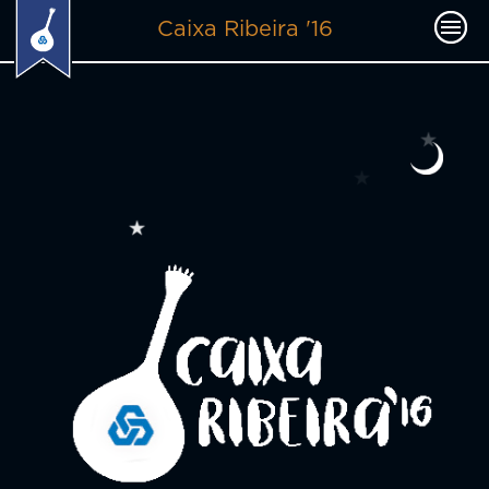
Caixa Ribeira '16