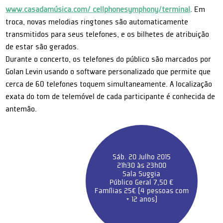
www.casadamúsica.com/ cellphonesymphony/terminal
. Em
troca, novas melodias ringtones são automaticamente
transmitidos para seus telefones, e os bilhetes de atribuição
de estar são gerados.
Durante o concerto, os telefones do público são marcados por
Golan Levin usando o software personalizado que permite que
cerca de 60 telefones toquem simultaneamente. A localização
exata do tom de telemóvel de cada participante é conhecida de
antemão.
Sáb. 20 Julho 2015
21h30 às 23h00
Sala Suggia
Público Geral 7,50 €
Famílias 25€ (4 pessoas com
+ 12 anos)