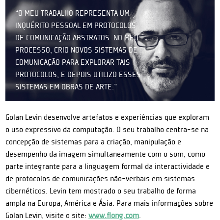
“O MEU TRABALHO REPRESENTA UM
INQUÉRITO PESSOAL EM PROTOCOLOS
DE COMUNICAÇÃO ABSTRATOS. NO MEU
PROCESSO, CRIO NOVOS SISTEMAS DE
COMUNICAÇÃO PARA EXPLORAR TAIS
PROTOCOLOS, E DEPOIS UTILIZO ESSES
SISTEMAS EM OBRAS DE ARTE.”
Golan Levin desenvolve artefatos e experiências que exploram
o uso expressivo da computação. O seu trabalho centra-se na
concepção de sistemas para a criação, manipulação e
desempenho da imagem simultaneamente com o som, como
parte integrante para a linguagem formal da interactividade e
de protocolos de comunicações não-verbais em sistemas
cibernéticos. Levin tem mostrado o seu trabalho de forma
ampla na Europa, América e Ásia. Para mais informações sobre
Golan Levin, visite o site:
www.flong.com
.