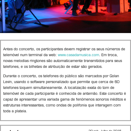
Antes do concerto, os participantes devem registrar os seus números de
telemóvel num terminal da web:
www.casadamusica.com
. Em troca,
novas melodias ringtones são automaticamente transmitidos para seus
telefones, e os bilhetes de atribuição de estar são gerados.
Durante o concerto, os telefones do público são marcados por Golan
Levin, usando o software personalizado que permite que cerca de 60
telefones toquem simultaneamente. A localização exata do tom de
telemóvel de cada participante é conhecida de antemão. Este concerto é
capaz de apresentar uma variada gama de fenómenos sonoros inéditos e
estruturas interessantes, como ondas de polifonia que interagem com
toda a plateia.