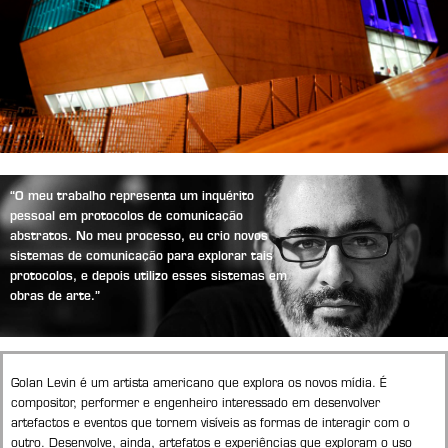
“O meu trabalho representa um inquérito
pessoal em protocolos de comunicação
abstratos. No meu processo, eu crio novos
sistemas de comunicação para explorar tais
protocolos, e depois utilizo esses sistemas em
obras de arte.”
Golan Levin é um artista americano que explora os novos mídia. É
compositor, performer e engenheiro interessado em desenvolver
artefactos e eventos que tornem visíveis as formas de interagir com o
outro. Desenvolve, ainda, artefatos e experiências que exploram o uso