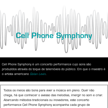
Cell Phone Symphony
Cell Phone Symphony é um concerto performance cujo sons são
produzidos através do toque de telemóveis do público. Em que o maestro é
o artista americano
Golan Levin
.
Todos os meios são bons para viver a música em pleno. Ouvir não
chega, há que conhecer o avesso das melodias, imergir no som e criar.
Abarcando métodos tradicionais ou inovadores, este concerto
performance Cell Phone Symphony acompanha cada grupo de