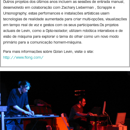
Outros projetos dos últimos anos incluem as sessões de entrada manual,
desenvolvido em colaboração com Zachary Lieberman , Scrapple e
Ursonography; estas perfomances e instalações artísticas usam
tecnologias de realidade aumentada para criar multi-opções, visualizações
em tempo real de voz e gestos com os seus participantes.Os projetos
actuais de Levin, como a Opto-isolador, utilizam robótica interativos e de
visão de máquina para explorar o tema do olhar como um novo modo
primário para a comunicação homem-máquina.
Para mais informações sobre Golan Levin, visite o site:
http://www.flong.com/