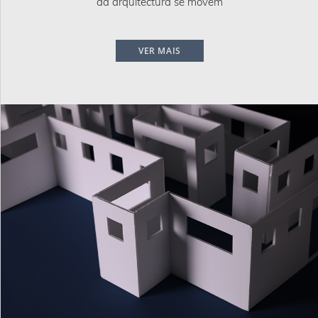
da arquitectura se movem
VER MAIS