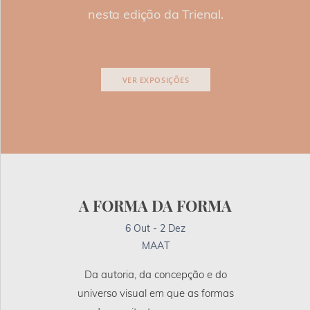
nesta edição da Trienal.
VER EXPOSIÇÕES
A FORMA DA FORMA
6 Out - 2 Dez
MAAT
Da autoria, da concepção e do
universo visual em que as formas