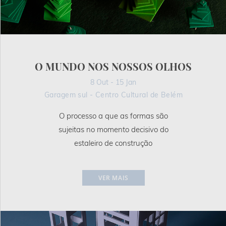
O MUNDO NOS NOSSOS OLHOS
8 Out - 15 Jan
Garagem sul - Centro Cultural de Belém
O processo a que as formas são
sujeitas no momento decisivo do
estaleiro de construção
VER MAIS