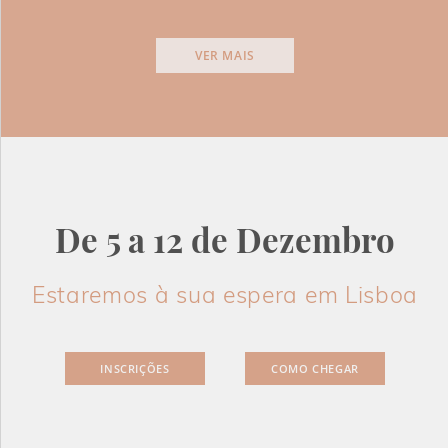
VER MAIS
De 5 a 12 de Dezembro
Estaremos à sua espera em Lisboa
INSCRIÇÕES
COMO CHEGAR