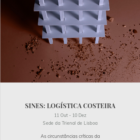
SINES: LOGÍSTICA COSTEIRA
11 Out - 10 Dez
Sede da Trienal de Lisboa
As circunstâncias críticas da