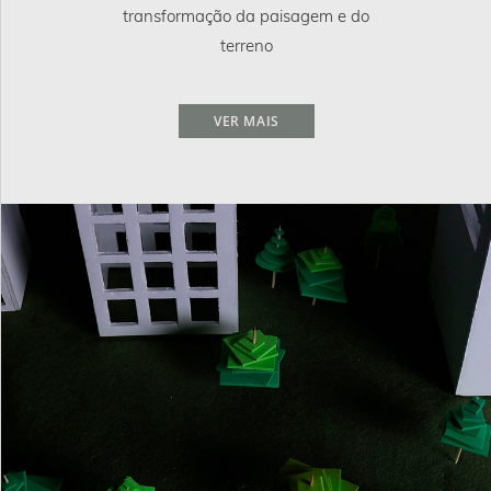
transformação da paisagem e do
terreno
VER MAIS