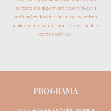
contexto social permitirá desenvolver as
implicações das decisões arquitectónicas,
sublinhando a sua relevância na sociedade
contemporânea.
PROGRAMA
Com a curadoria de
André Tavares
e