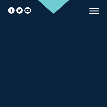
PÁGINA
INICIAL
FESTIVAL
EDIÇÃO
PROGRAMAÇÃO
GALERIA
CONTACTO