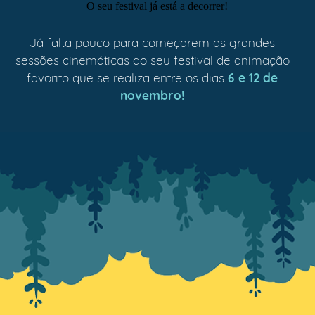
O seu festival já está a decorrer!
Já falta pouco para começarem as grandes
sessões cinemáticas do seu festival de animação
favorito que se realiza entre os dias
6 e 12 de
novembro!