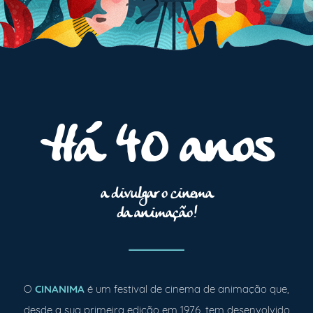
Há 40 anos
a divulgar o cinema
da animação!
O
CINANIMA
é um festival de cinema de animação que,
desde a sua primeira edição em 1976, tem desenvolvido