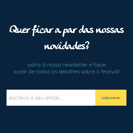
Quer ficar a par das nossas
novidades?
adira à nossa newsletter e fique
a par de todos os detalhes sobre o festival!