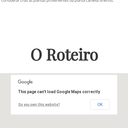
considerar chás as plantas provenientes da planta camélia sinensis.
O Roteiro
This page can't load Google Maps correctly.
OK
Do you own this website?