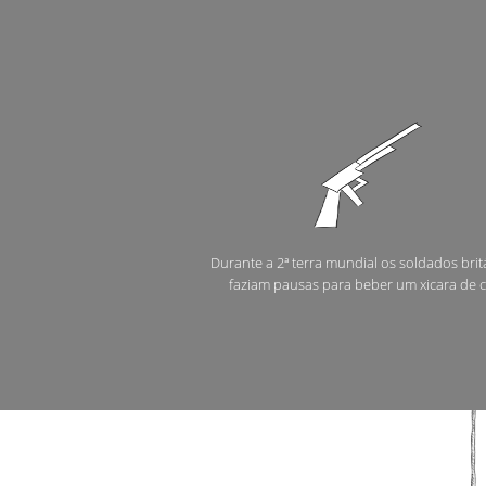
Durante a 2ª terra mundial os soldados brit
faziam pausas para beber um xicara de c