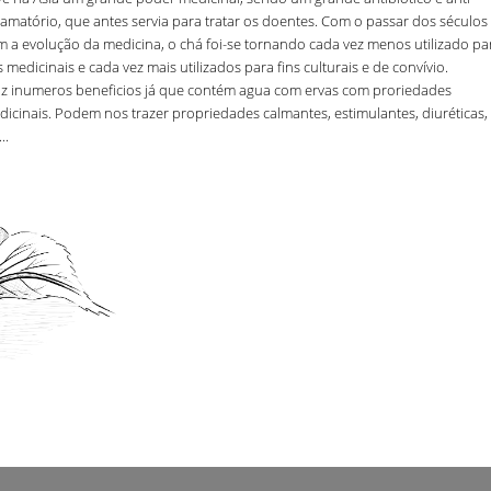
lamatório, que antes servia para tratar os doentes. Com o passar dos séculos
m a evolução da medicina, o chá foi-se tornando cada vez menos utilizado pa
s medicinais e cada vez mais utilizados para fins culturais e de convívio.
az inumeros beneficios já que contém agua com ervas com proriedades
icinais. Podem nos trazer propriedades calmantes, estimulantes, diuréticas,
..