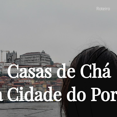
Roteiro
Casas de Chá
 Cidade do Por