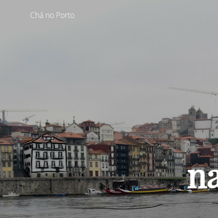
Chá no Porto
na