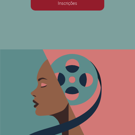
Inscrições
margem