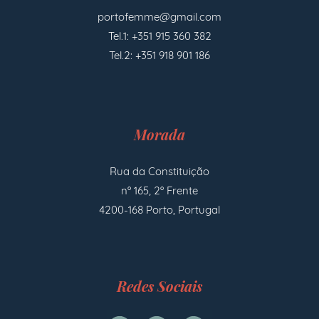
portofemme@gmail.com
Tel.1: +351 915 360 382
Tel.2: +351 918 901 186
Morada
Rua da Constituição
nº 165, 2º Frente
4200-168 Porto, Portugal
Redes Sociais