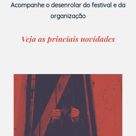
Acompanhe o desenrolar do festival e da
organização
Veja as princiais novidades