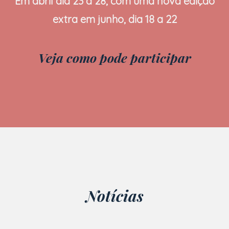
Em abril dia 23 a 28, com uma nova edição
extra em junho, dia 18 a 22
Veja como pode participar
Notícias