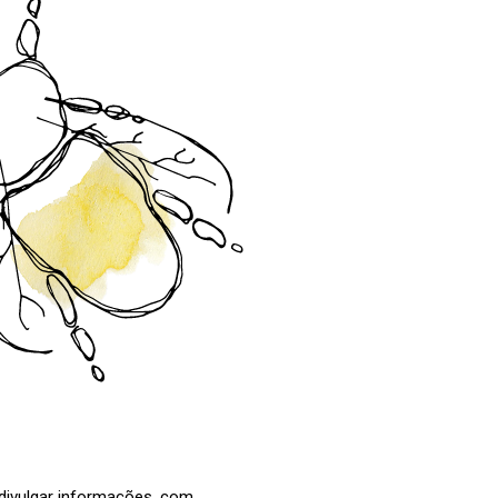
 divulgar informações, com