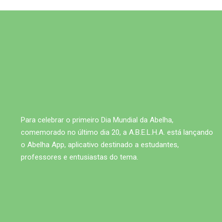
Para celebrar o primeiro Dia Mundial da Abelha,
comemorado no último dia 20, a A.B.E.L.H.A. está lançando
o Abelha App, aplicativo destinado a estudantes,
professores e entusiastas do tema.