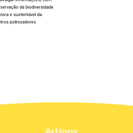
nservação da biodiversidade
ônica e sustentável da
tros polinizadores.
Artigos