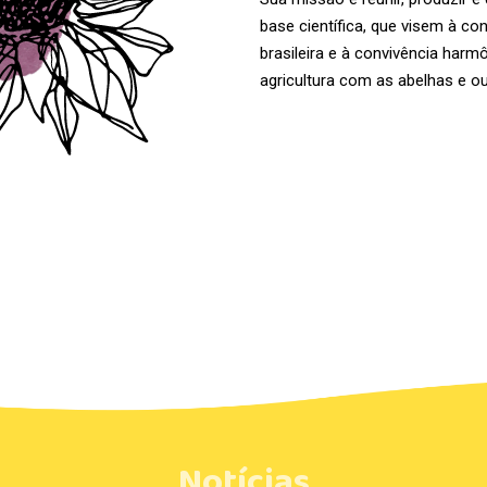
base científica, que visem à co
brasileira e à convivência harm
agricultura com as abelhas e ou
Notícias