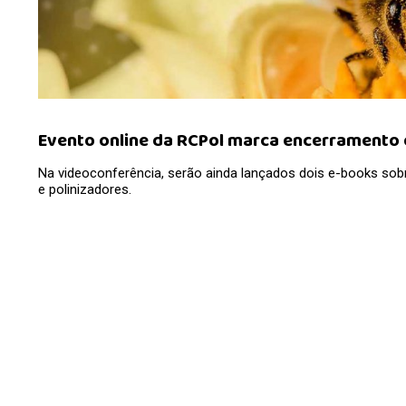
Evento online da RCPol marca encerramento 
Na videoconferência, serão ainda lançados dois e-books sobre
e polinizadores.