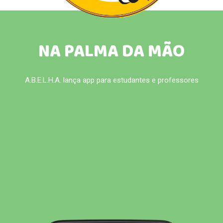
NA PALMA DA MÃO
A.B.E.L.H.A. lança app para estudantes e professores