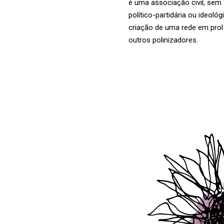
é uma associação civil, sem 
político-partidária ou ideológ
criação de uma rede em prol
outros polinizadores.