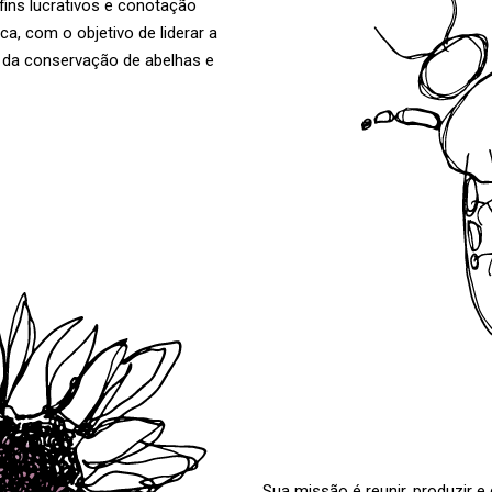
fins lucrativos e conotação
ica, com o objetivo de liderar a
 da conservação de abelhas e
Sua missão é reunir, produzir e