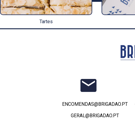
Tartes
ENCOMENDAS@BRIGADAO.PT
GERAL@BRIGADAO.PT