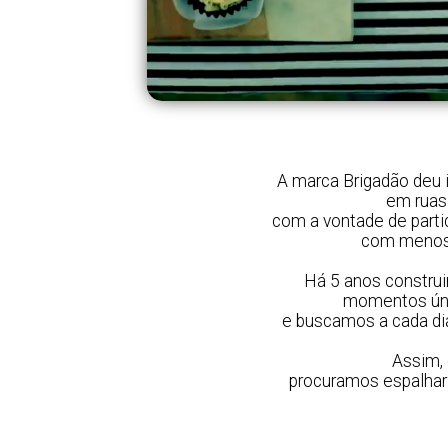
A marca Brigadão deu 
em ruas 
com a vontade de parti
com menos 
Há 5 anos construi
momentos úni
e buscamos a cada dia
Assim,
procuramos espalhar 