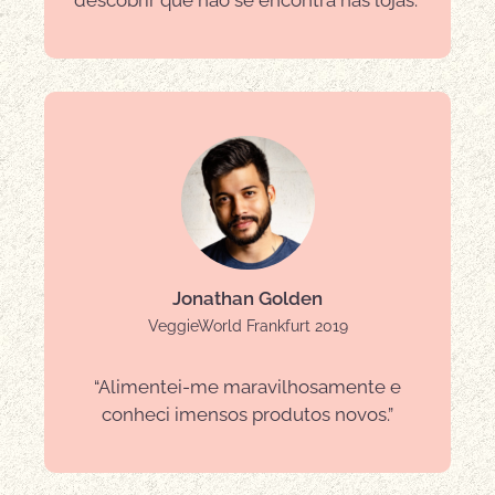
descobrir que não se encontra nas lojas.”
Jonathan Golden
VeggieWorld Frankfurt 2019
“Alimentei-me maravilhosamente e
conheci imensos produtos novos.”