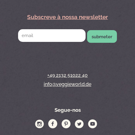
Subscreve à nossa newsletter
submeter
+49 2132 51022 40
info@veggieworld.de
Segue-nos