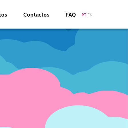
tos
Contactos
FAQ
PT
EN