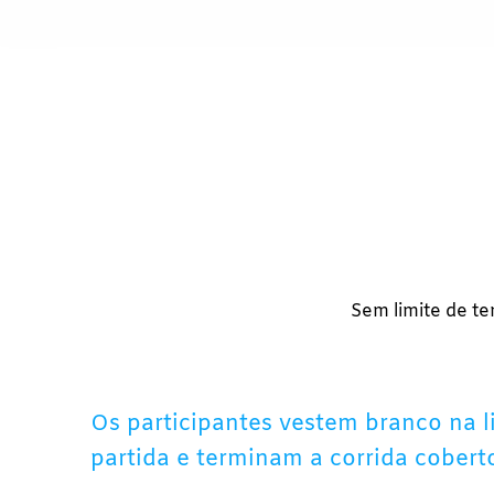
Sem limite de te
Os participantes vestem branco na l
partida e terminam a corrida cobert