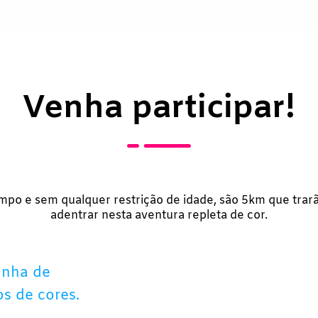
Venha participar!
mpo e sem qualquer restrição de idade, são 5km que trar
adentrar nesta aventura repleta de cor.
inha de
os de cores.