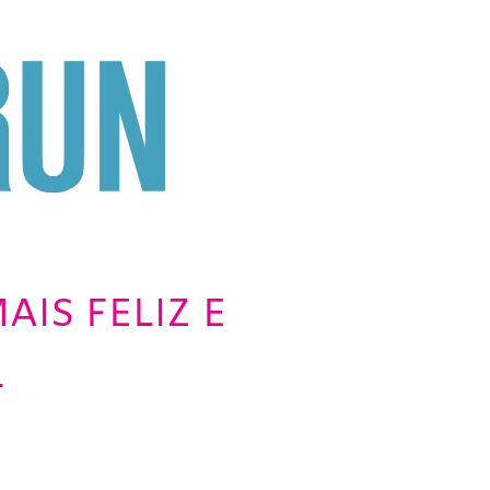
AIS FELIZ E
L