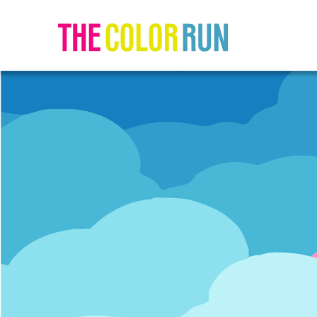
Home
The
Secret
Eventos