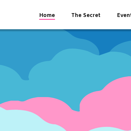
Home
The Secret
Even