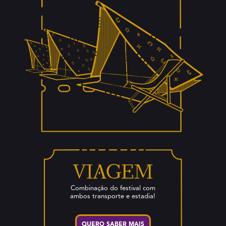
Viagem
Combinação do festival com
ambos transporte e estadia!
QUERO SABER MAIS