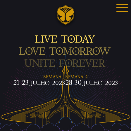
semana 1
semana 2
21-23
28-30
julho 2023
julho 2023