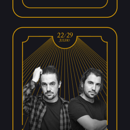
22/29
julho