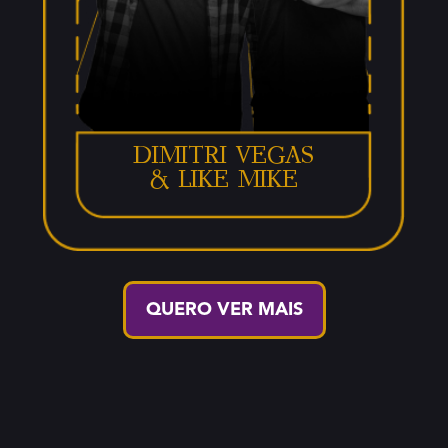
Dimitri vegas
& like mike
QUERO VER MAIS