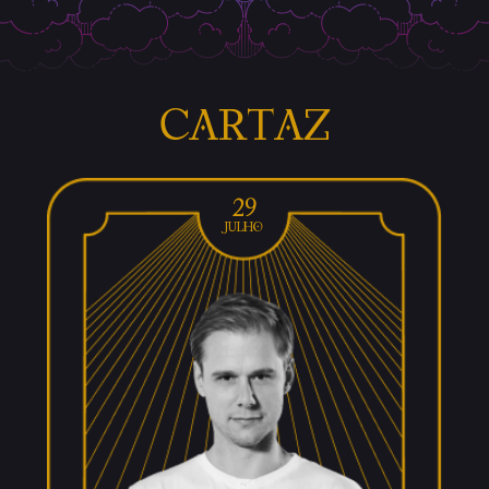
Cartaz
29
julho