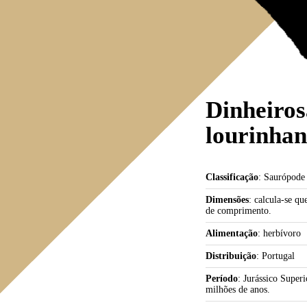
Dinheiro
lourinhan
Classificação
: Saurópode
Dimensões
: calcula-se qu
de comprimento.
Alimentação
: herbívoro
Distribuição
: Portugal
Período
: Jurássico Supe
milhões de anos.