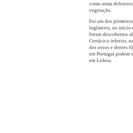
como arma defensiva
vegetação.
Foi um dos primeiro
Inglaterra, no inici
foram descobertos al
Cretácico inferior, 
dos ossos e dentes f
em Portugal podem s
em Lisboa.