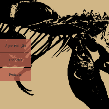
Apresentação
Espécies
Pegadas