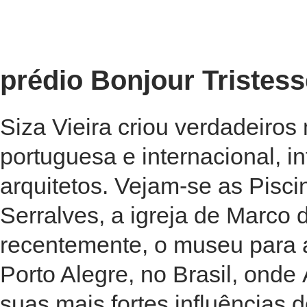
prédio Bonjour Tristes
Siza Vieira criou verdadeiros 
portuguesa e internacional, i
arquitetos. Vejam-se as Pisc
Serralves, a igreja de Marco
recentemente, o museu para
Porto Alegre, no Brasil, onde
suas mais fortes influências 