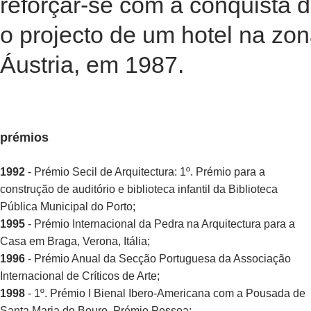
reforçar-se com a conquista d
o projecto de um hotel na zon
Áustria, em 1987.
prémios
1992
- Prémio Secil de Arquitectura: 1º. Prémio para a
construção de auditório e biblioteca infantil da Biblioteca
Pública Municipal do Porto;
1995
- Prémio Internacional da Pedra na Arquitectura para a
Casa em Braga, Verona, Itália;
1996
- Prémio Anual da Secção Portuguesa da Associação
Internacional de Críticos de Arte;
1998
- 1º. Prémio I Bienal Ibero-Americana com a Pousada de
Santa Maria do Bouro. Prémio Pessoa;