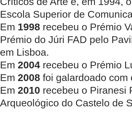
Críticos de Arte e, em 1994, o
Escola Superior de Comunica
Em
1998
recebeu o Prémio V
Prémio do Júri FAD pelo Pav
em Lisboa.
Em
2004
recebeu o Prémio L
Em
2008
foi galardoado com
Em
2010
recebeu o Piranesi 
Arqueológico do Castelo de 