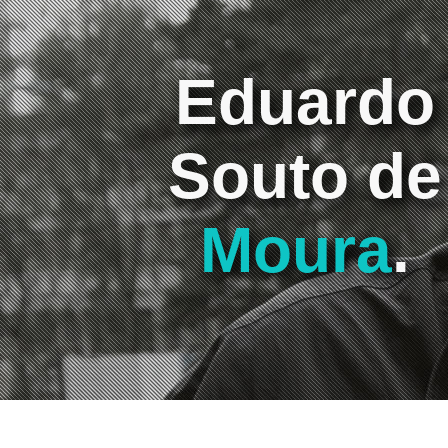
Eduardo
Souto de
Moura
.