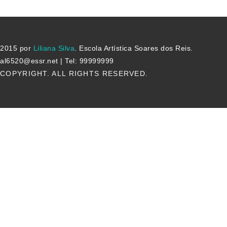
2015 por
Liliana Silva
. Escola Artística Soares dos Reis.
al6520@essr.net | Tel: 99999999
COPYRIGHT. ALL RIGHTS RESERVED.