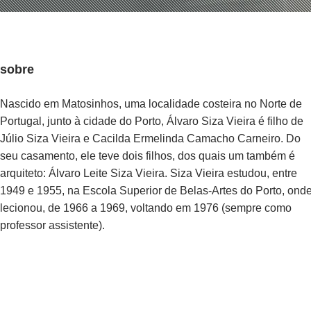
sobre
Nascido em Matosinhos, uma localidade costeira no Norte de
Portugal, junto à cidade do Porto, Álvaro Siza Vieira é filho de
Júlio Siza Vieira e Cacilda Ermelinda Camacho Carneiro. Do
seu casamento, ele teve dois filhos, dos quais um também é
arquiteto: Álvaro Leite Siza Vieira. Siza Vieira estudou, entre
1949 e 1955, na Escola Superior de Belas-Artes do Porto, ond
lecionou, de 1966 a 1969, voltando em 1976 (sempre como
professor assistente).