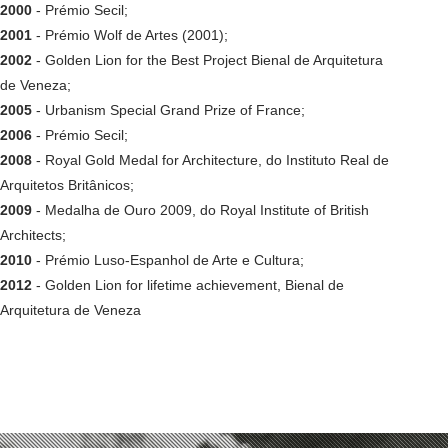
2000
- Prémio Secil;
2001
- Prémio Wolf de Artes (2001);
2002
- Golden Lion for the Best Project Bienal de Arquitetura
de Veneza;
2005
- Urbanism Special Grand Prize of France;
2006
- Prémio Secil;
2008
- Royal Gold Medal for Architecture, do Instituto Real de
Arquitetos Britânicos;
2009
- Medalha de Ouro 2009, do Royal Institute of British
Architects;
2010
- Prémio Luso-Espanhol de Arte e Cultura;
2012
- Golden Lion for lifetime achievement, Bienal de
Arquitetura de Veneza