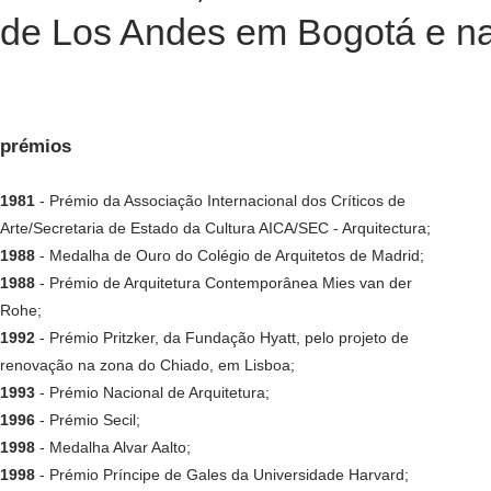
de Los Andes em Bogotá e na
prémios
1981
- Prémio da Associação Internacional dos Críticos de
Arte/Secretaria de Estado da Cultura AICA/SEC - Arquitectura;
1988
- Medalha de Ouro do Colégio de Arquitetos de Madrid;
1988
- Prémio de Arquitetura Contemporânea Mies van der
Rohe;
1992
- Prémio Pritzker, da Fundação Hyatt, pelo projeto de
renovação na zona do Chiado, em Lisboa;
1993
- Prémio Nacional de Arquitetura;
1996
- Prémio Secil;
1998
- Medalha Alvar Aalto;
1998
- Prémio Príncipe de Gales da Universidade Harvard;