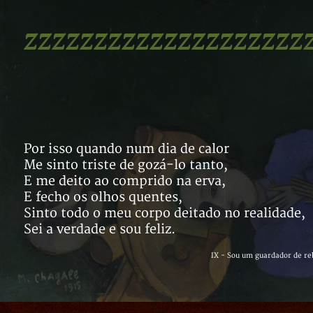
zzzzzzzzzzzzzzzzzzzz
Por isso quando num dia de calor
Me sinto triste de gozá-lo tanto,
E me deito ao comprido na erva,
E fecho os olhos quentes,
Sinto todo o meu corpo deitado no realidade,
Sei a verdade e sou feliz.
IX - Sou um guardador de r