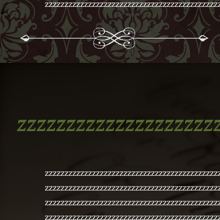
zzzzzzzzzzzzzzzzzzzzzzzzzzzzzzzzzzzzzzzzzzzz
zzzzzzzzzzzzzzzzzzzz
zzzzzzzzzzzzzzzzzzzzzzzzzzzzzzzzzzzzzzzzzzzz
zzzzzzzzzzzzzzzzzzzzzzzzzzzzzzzzzzzzzzzzzzzz
zzzzzzzzzzzzzzzzzzzzzzzzzzzzzzzzzzzzzzzzzzzz
zzzzzzzzzzzzzzzzzzzzzzzzzzzzzzzzzzzzzzzzzzzz