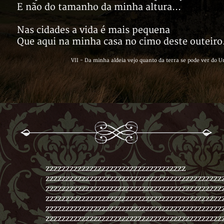
E não do tamanho da minha altura...
Nas cidades a vida é mais pequena
Que aqui na minha casa no cimo deste outeiro
VII - Da minha aldeia vejo quanto da terra se pode ver do
zzzzzzzzzzzzzzzzzzzzzzzzzzzzzzzzzzz
zzzzzzzzzzzzzzzzzzzzzzzzzzzzzzzzzzzzzzzzzzzz
zzzzzzzzzzzzzzzzzzzzzzzzzzzzzzzzzzzzzzzzzzzz
zzzzzzzzzzzzzzzzzzzzzzzzzzzzzzzzzzzzzzzzzzzz
zzzzzzzzzzzzzzzzzzzzzzzzzzzzzzzzzzzzzzzzzzzz
zzzzzzzzzzzzzzzzzzzzzzzzzzzzzzzzzzzzzzzzzzzz