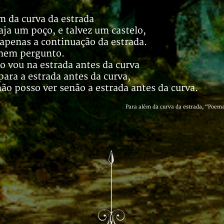
m da curva da estrada
aja um poço, e talvez um castelo,
 apenas a continuação da estrada.
 nem pergunto.
 vou na estrada antes da curva
para a estrada antes da curva,
ão posso ver senão a estrada antes da curva.
Para além da curva da estrada, “Poem