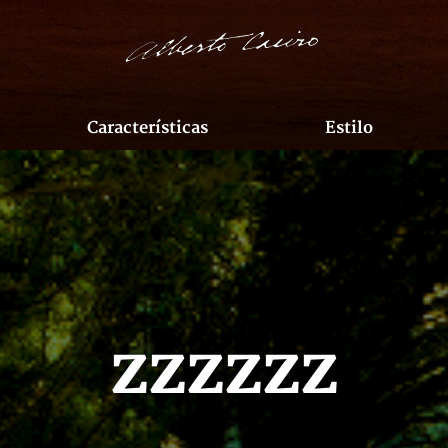
Características
Estilo
zzzzzz