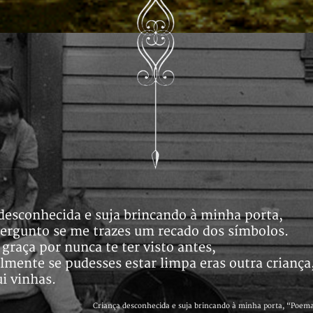
desconhecida e suja brincando à minha porta,
ergunto se me trazes um recado dos símbolos.
graça por nunca te ter visto antes,
lmente se pudesses estar limpa eras outra criança
i vinhas.
Criança desconhecida e suja brincando à minha porta, “Poem