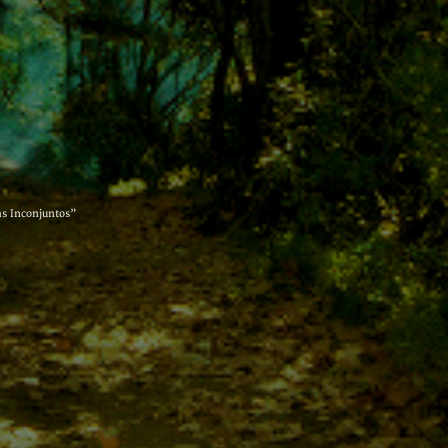
as Inconjuntos”