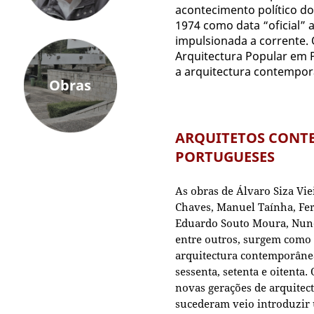
acontecimento político do
1974 como data “oficial” a 
impulsionada a corrente. 
Arquitectura Popular em 
a arquitectura contempor
Obras
ARQUITETOS CONT
PORTUGUESES
As obras de Álvaro Siza Viei
Chaves, Manuel Taínha, Fe
Eduardo Souto Moura, Nuno
entre outros, surgem como 
arquitectura contemporâne
sessenta, setenta e oitenta
novas gerações de arquitec
sucederam veio introduzir 