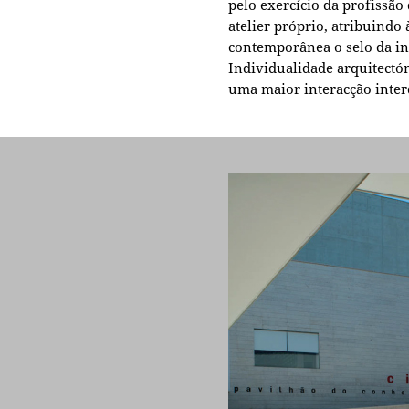
pelo exercício da profissã
atelier próprio, atribuindo 
contemporânea o selo da in
Individualidade arquitectón
uma maior interacção interd