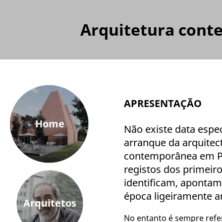
Arquitetura cont
APRESENTAÇÃO
Home
Não existe data espec
arranque da arquitec
contemporânea em P
registos dos primeiro
identificam, aponta
época ligeiramente an
Arquitetos
No entanto é sempre refe