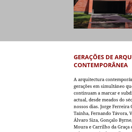
GERAÇÕES DE ARQU
CONTEMPORÂNEA
A arquitectura contemporân
gerações em simultâneo qu
continuam a marcar e subdi
actual, desde meados do séc
nossos dias. Jorge Ferreira
Taínha, Fernando Távora, V
Álvaro Siza, Gonçalo Byrne
Moura e Carrilho da Graça 