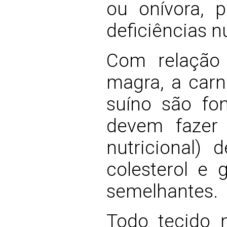
ou onívora, p
deficiências nu
Com relação 
magra, a carn
suíno são fon
devem fazer
nutricional) 
colesterol e 
semelhantes.
Todo tecido 