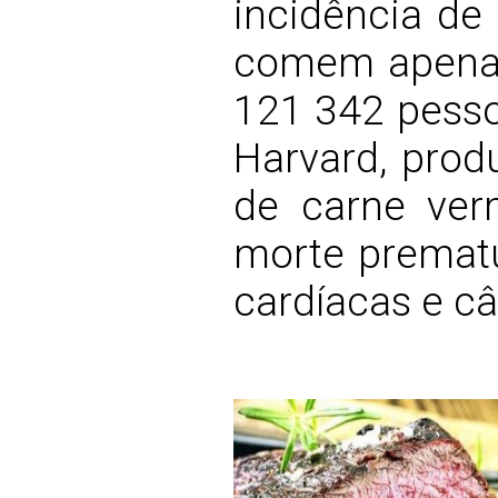
incidência de
comem apenas
121 342 pesso
Harvard, prod
de carne ver
morte prematu
cardíacas e câ