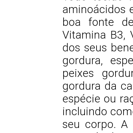
aminoácidos e
boa fonte de 
Vitamina B3, 
dos seus benef
gordura, esp
peixes gordu
gordura da ca
espécie ou raç
incluindo como
seu corpo. A 