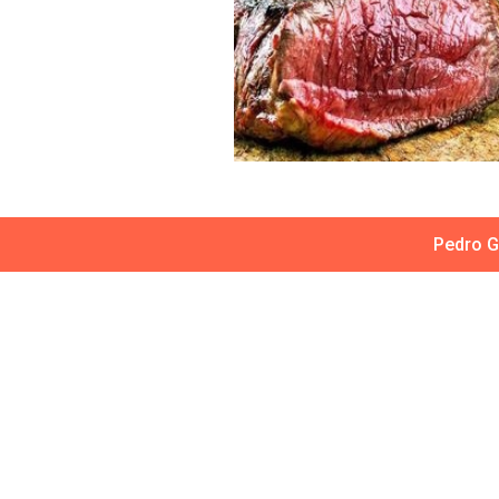
Pedro G