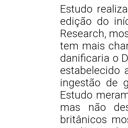
Estudo realiz
edição do iní
Research, mos
tem mais chan
danificaria o
estabelecido 
ingestão de 
Estudo merame
mas não des
britânicos mo