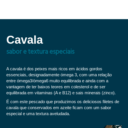
Cavala
sabor e textura especiais
A cavala é dos peixes mais ricos em ácidos gordos
essenciais, designadamente ómega 3, com uma relação
entre ómega3/ómega6 muito equilibrada e ainda com a
vantagem de ter baixos teores em colesterol e de ser
equilibrada em vitaminas (A e B12) e sais minerais (zinco).
É com este pescado que produzimos os deliciosos filetes de
cavala que conservados em azeite ficam com um sabor
especial e uma textura aveludada.