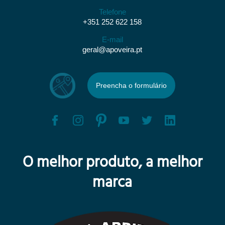
Telefone
+351 252 622 158
E-mail
geral@apoveira.pt
Preencha o formulário
O melhor produto, a melhor
marca