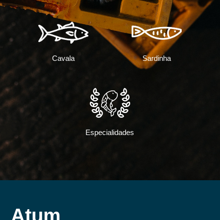
Cavala
Sardinha
Especialidades
Atum