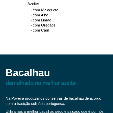
Azeite:
- com Malagueta
- com Alho
- com Limão
- com Orégãos
- com Caril
Bacalhau
demolhado no melhor azeite
Na Poveira produzimos conservas de bacalhau de acordo
com a tradição culinária portuguesa.
Utilizamos o melhor bacalhau seco e salgado que é por nós