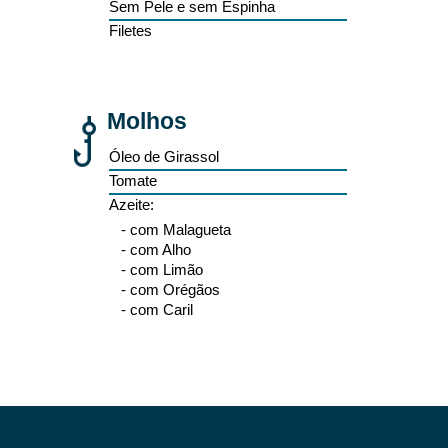
Sem Pele e sem Espinha
Filetes
Molhos
Óleo de Girassol
Tomate
Azeite:
- com Malagueta
- com Alho
- com Limão
- com Orégãos
- com Caril