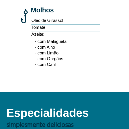
Molhos
Óleo de Girassol
Tomate
Azeite:
- com Malagueta
- com Alho
- com Limão
- com Orégãos
- com Caril
Especialidades
simplesmente deliciosas