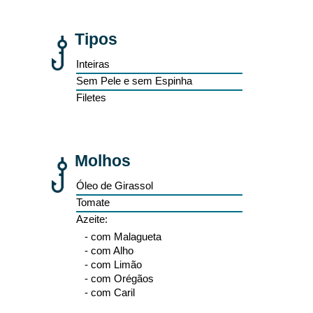
Tipos
Inteiras
Sem Pele e sem Espinha
Filetes
Molhos
Óleo de Girassol
Tomate
Azeite:
- com Malagueta
- com Alho
- com Limão
- com Orégãos
- com Caril