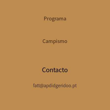
Programa
Campismo
Contacto
fatt@apdidgeridoo.pt