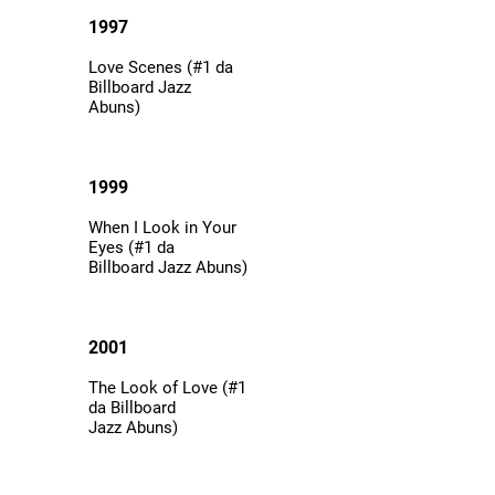
1997
Love Scenes (#1 da
Billboard Jazz
Abuns)
1999
When I Look in Your
Eyes (#1 da
Billboard Jazz Abuns)
2001
The Look of Love (#1
da Billboard
Jazz Abuns)