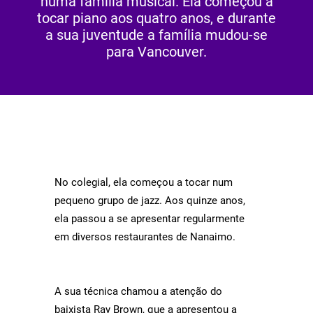
numa família musical. Ela começou a
tocar piano aos quatro anos, e durante
a sua juventude a família mudou-se
para Vancouver.
No colegial, ela começou a tocar num
pequeno grupo de jazz. Aos quinze anos,
ela passou a se apresentar regularmente
em diversos restaurantes de Nanaimo.
A sua técnica chamou a atenção do
baixista Ray Brown, que a apresentou a