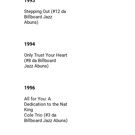
1993
Stepping Out (#12 da
Billboard Jazz
Abuns)
1994
Only Trust Your Heart
(#8 da Billboard
Jazz Abuns)
1996
All for You: A
Dedication to the Nat
King
Cole Trio (#3 da
Billboard Jazz Abuns)