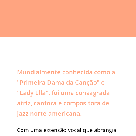
Mundialmente conhecida como a
"Primeira Dama da Canção" e
"Lady Ella", foi uma consagrada
atriz, cantora e compositora de
jazz norte-americana.
Com uma extensão vocal que abrangia