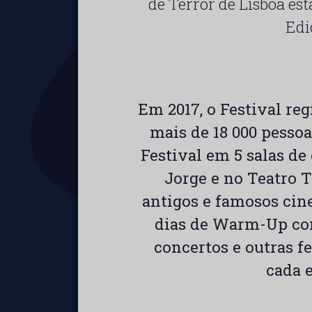
de Terror de Lisboa est
Edi
Em 2017, o Festival re
mais de 18 000 pessoa
Festival em 5 salas d
Jorge e no Teatro T
antigos e famosos cine
dias de Warm-Up com 
concertos e outras fe
cada e