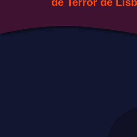
de Terror de Lis