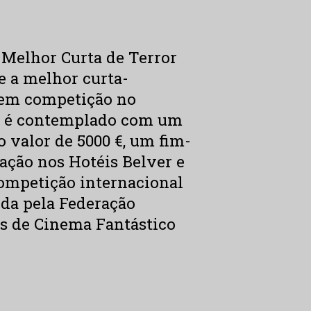
Melhor Curta de Terror
e a melhor curta-
em competição no
r é contemplado com um
 valor de 5000 €, um fim-
ação nos Hotéis Belver e
ompetição internacional
da pela Federação
is de Cinema Fantástico