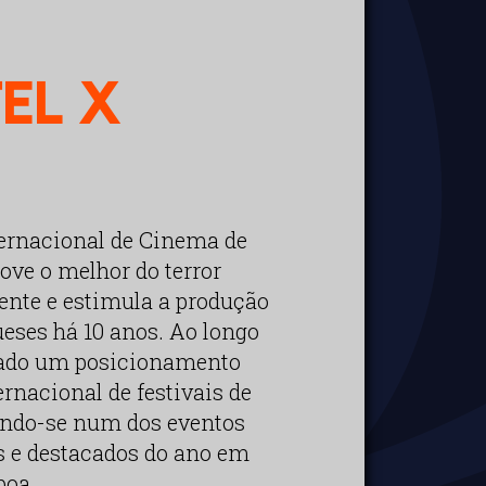
EL X
ernacional de Cinema de
ove o melhor do terror
nte e estimula a produção
ueses há 10 anos. Ao longo
tado um posicionamento
ernacional de festivais de
ando-se num dos eventos
s e destacados do ano em
boa.