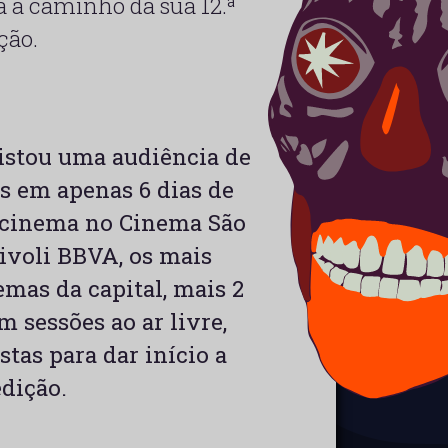
á a caminho da sua 12.ª
ção.
gistou uma audiência de
s em apenas 6 dias de
e cinema no Cinema São
ivoli BBVA, os mais
mas da capital, mais 2
sessões ao ar livre,
stas para dar início a
dição.