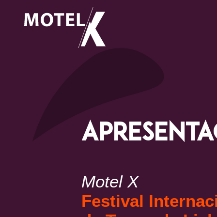
Apresent
Motel X
Festival Interna