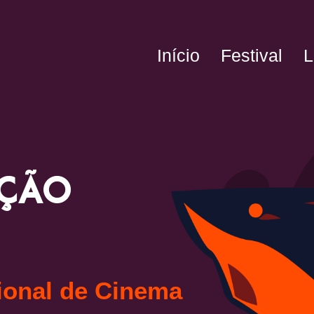
Início
Festival
L
ação
cional de Cinema