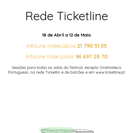
Rede Ticketline
18 de Abril a 12 de Maio
InfoLine IndieLisboa
21 790 51 55
InfoLine IndieJúnior
96 697 28 70
Sessões para todas as salas do festival, excepto Cinemateca
Portuguesa, na rede Ticketlin e de balcões e em www.ticketline.pt