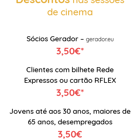
de cinema
Sócios Gerador –
gerador.eu
3,50€*
Clientes com bilhete Rede
Expressos ou cartão RFLEX
3,50€*
Jovens até aos 30 anos, maiores de
65 anos, desempregados
3,50€