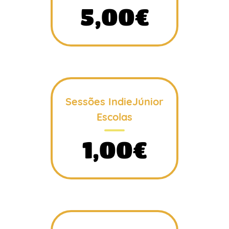
5,00€
Sessões IndieJúnior
Escolas
1,00€