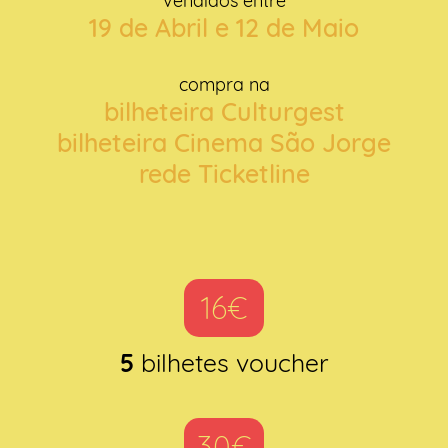
vendidos entre
19 de Abril e 12 de Maio
compra na
bilheteira Culturgest
bilheteira Cinema São Jorge
rede Ticketline
16€
5
bilhetes voucher
30€