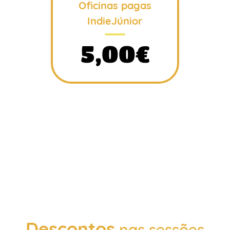
Oficinas pagas
IndieJúnior
5,00€
Descontos
nas sessões