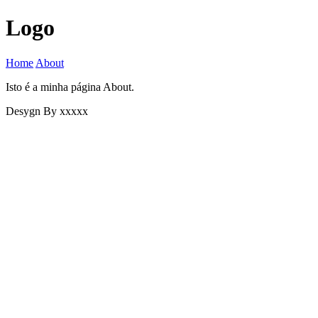
Logo
Home
About
Isto é a minha página About.
Desygn By xxxxx