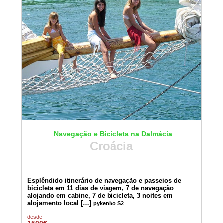
Navegação e Bicicleta na Dalmácia
Croácia
Esplêndido itinerário de navegação e passeios de
bicicleta em 11 dias de viagem, 7 de navegação
alojando em cabine, 7 de bicicleta, 3 noites em
alojamento local […]
pykenho S2
desde