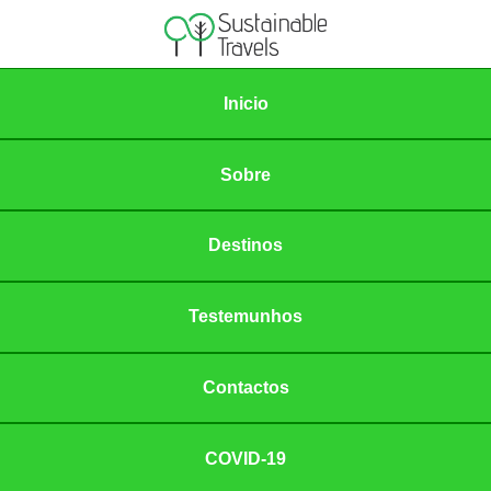
Inicio
Sobre
Destinos
Testemunhos
Contactos
COVID-19