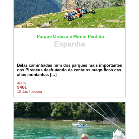
Parque Ordesa e Monte Perdido
Espanha
Belas caminhadas num dos parques mais importantes
dos Pirenéus desfrutando de cenários magníficos das
altas montanhas […]
desde
940€
10 dias / pessoa