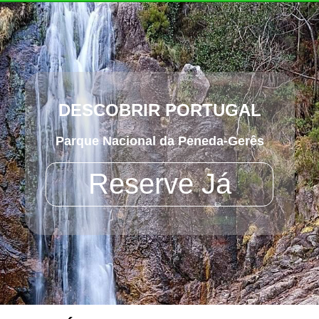
DESCOBRIR PORTUGAL
Parque Nacional da Peneda-Gerês
Reserve Já