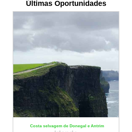
Últimas Oportunidades
Costa selvagem de Donegal e Antrim