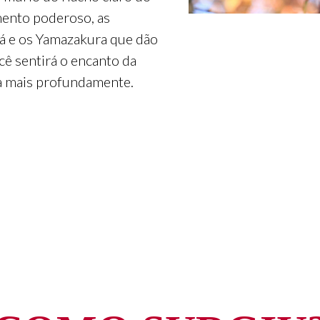
mento poderoso, as
lá e os Yamazakura que dão
você sentirá o encanto da
a mais profundamente.