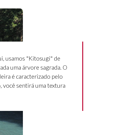
ui, usamos "Kitosugi" de
rada uma árvore sagrada. O
ira é caracterizado pelo
, você sentirá uma textura