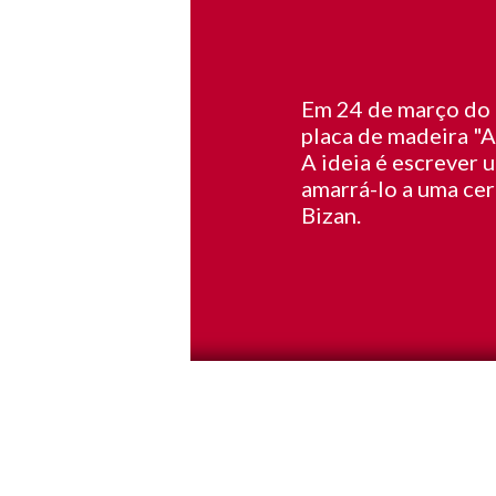
Em 24 de março do 3
placa de madeira "A
A ideia é escrever 
amarrá-lo a uma ce
Bizan.