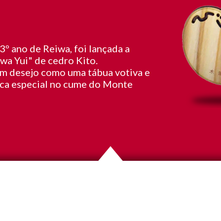
º ano de Reiwa, foi lançada a
wa Yui" de cedro Kito.
um desejo como uma tábua votiva e
rca especial no cume do Monte