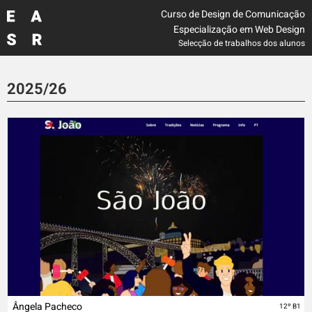
Curso de Design de Comunicação
Especialização em
Web Design
Selecção de trabalhos dos alunos
2025/26
Ângela Pacheco
12º B1