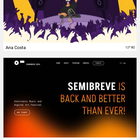
Ana Costa
12º B2