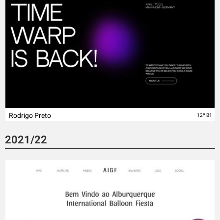
Rodrigo Preto
12º B1
2021/22