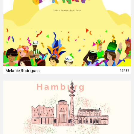
Melanie Rodrigues
12º B1