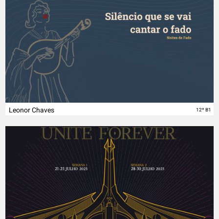
Leonor Chaves
12º B1