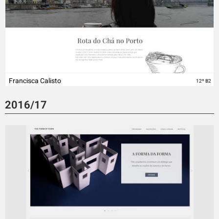
Francisca Calisto
12º B2
2016/17