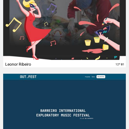
Leonor Ribeiro
12º B1