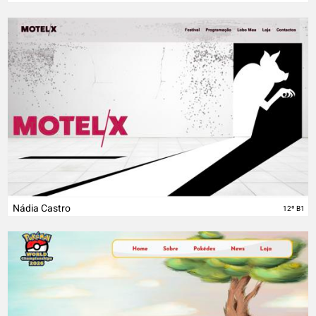
Nádia Castro
12º B1