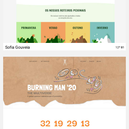
Sofia Gouveia
12º B1