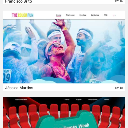
Francisco Brito
12º B2
Jéssica Martins
12º B1