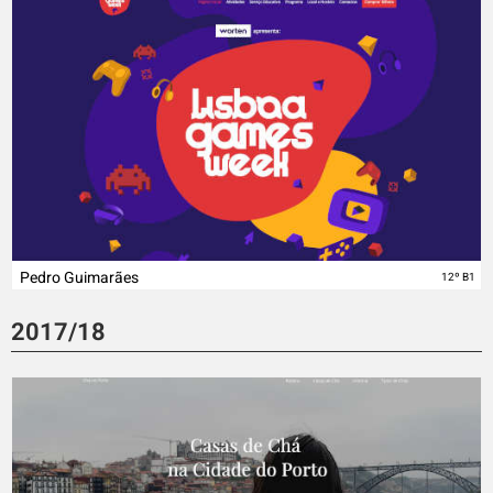
Pedro Guimarães
12º B1
2017/18