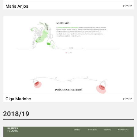
Maria Anjos
12º B2
Olga Marinho
12º B2
2018/19