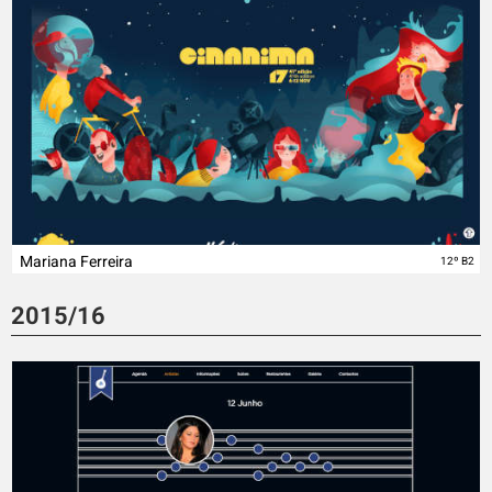
Mariana Ferreira
12º B2
2015/16