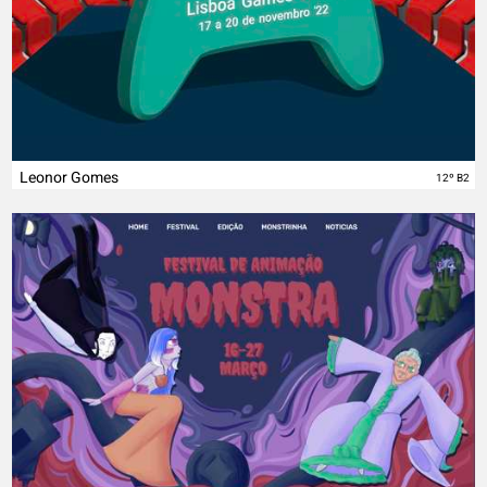
Leonor Gomes
12º B2