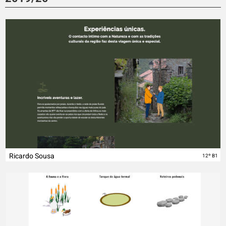
Ricardo Sousa
12º B1