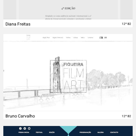
Diana Freitas
12º B2
Bruno Carvalho
12º B2