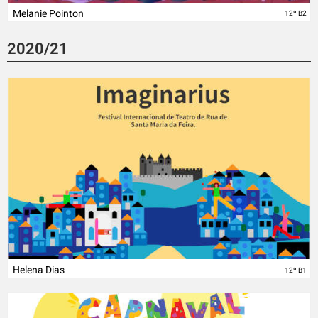
Melanie Pointon
12º B2
2020/21
Helena Dias
12º B1