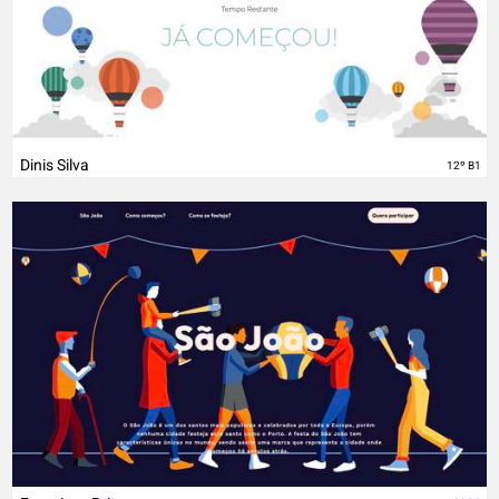
Dinis Silva
12º B1