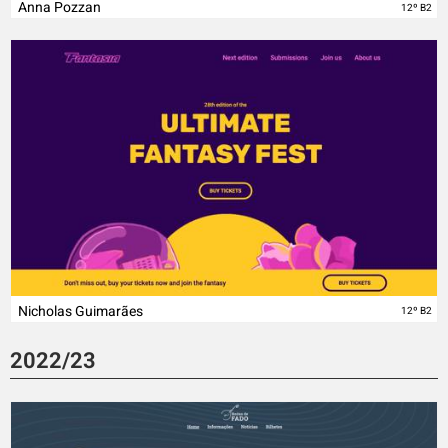
Anna Pozzan
12º B2
Nicholas Guimarães
12º B2
2022/23