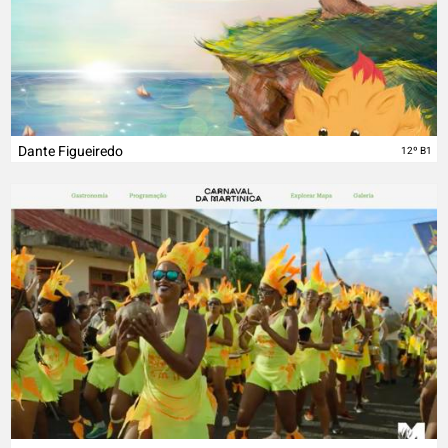
Dante Figueiredo
12º B1