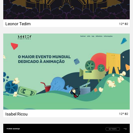
Leonor Tedim
12º B2
Isabel Ricou
12º B2