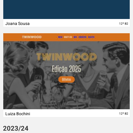
Joana Sousa
12º B2
Luiza Bochini
12º B2
2023/24