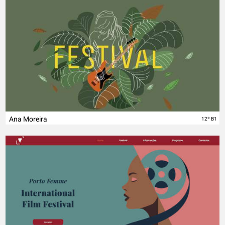
Ana Moreira
12º B1