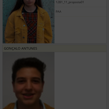
12B1_11_proposta01
PAA
GONÇALO ANTUNES