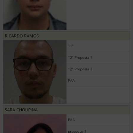
RICARDO RAMOS
11º
12º Proposta 1
12º Proposta 2
PAA
SARA CHOUPINA
PAA
proposta_1