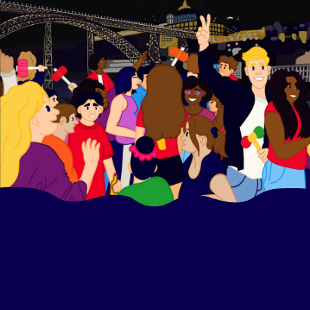
Info
PT