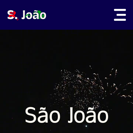
Sobre
Tradições
Notícias
São João
Programa