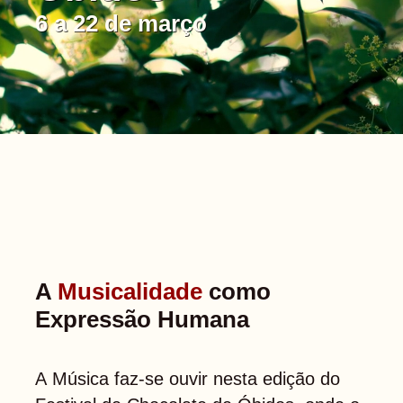
Info
6 a 22 de março
A
Musicalidade
como
Expressão Humana
A Música faz-se ouvir nesta edição do