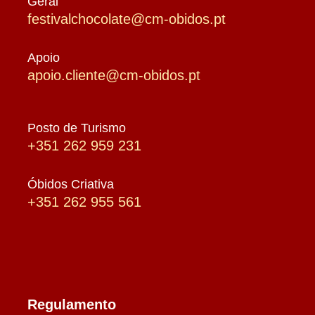
Geral
festivalchocolate@cm-obidos.pt
Apoio
apoio.cliente@cm-obidos.pt
Posto de Turismo
+351 262 959 231
Óbidos Criativa
+351 262 955 561
Regulamento