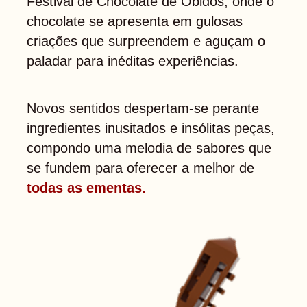
Festival de Chocolate de Óbidos, onde o
chocolate se apresenta em gulosas
criações que surpreendem e aguçam o
paladar para inéditas experiências.
Novos sentidos despertam-se perante
ingredientes inusitados e insólitas peças,
compondo uma melodia de sabores que
se fundem para oferecer a melhor de
todas as ementas.