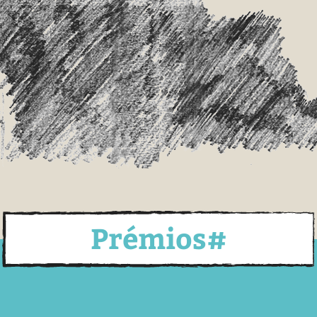
Prémios#