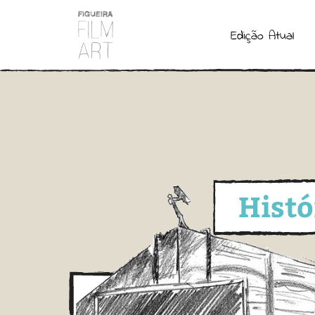
Edição Atual
Histó