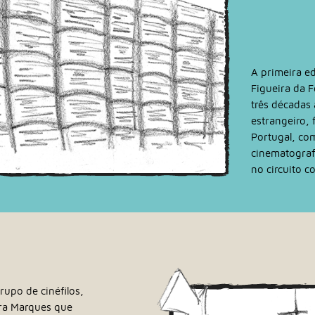
A primeira ed
Figueira da 
três décadas 
estrangeiro, 
Portugal, co
cinematograf
no circuito c
rupo de cinéfilos,
ira Marques que