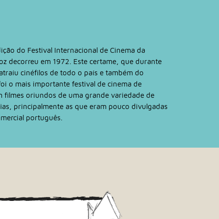
ição do Festival Internacional de Cinema da
Foz decorreu em 1972. Este certame, que durante
atraíu cinéfilos de todo o país e também do
foi o mais importante festival de cinema de
m filmes oriundos de uma grande variedade de
ias, principalmente as que eram pouco divulgadas
omercial português.