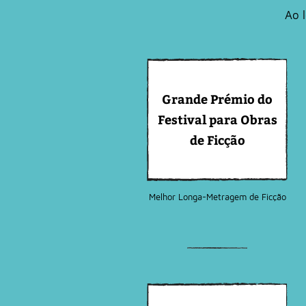
Ao 
Grande Prémio do
Festival para Obras
de Ficção
Melhor Longa-Metragem de Ficção