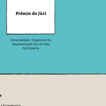
Prémio do Júri
Personalidade, Organismo Ou
Representação De Um País
Participante
#
 e Espectáculos