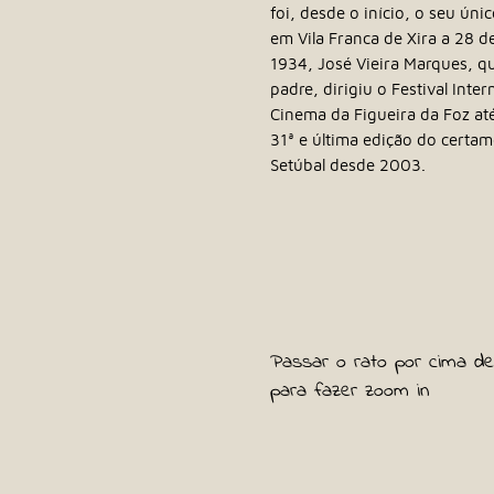
foi, desde o início, o seu úni
em Vila Franca de Xira a 28 d
1934, José Vieira Marques, q
padre, dirigiu o Festival Inter
Cinema da Figueira da Foz at
31ª e última edição do certam
Setúbal desde 2003.
Passar o rato por cima de
para fazer zoom in