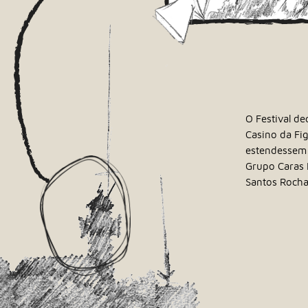
O Festival de
Casino da Fi
estendessem a
Grupo Caras D
Santos Rocha