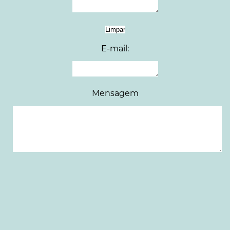
E-mail:
Mensagem