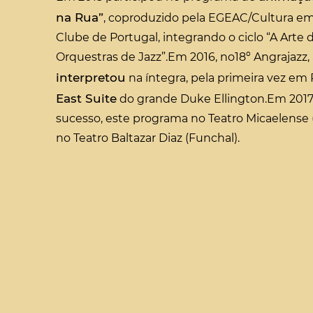
na Rua”
, coproduzido pela EGEAC/Cultura em
Clube de Portugal, integrando o ciclo “A Arte 
Orquestras de Jazz”.Em 2016, no18º Angrajazz,
interpretou
na íntegra, pela primeira vez em 
East Suite
do grande Duke Ellington.Em 2017
sucesso, este programa no Teatro Micaelense 
no Teatro Baltazar Diaz (Funchal).