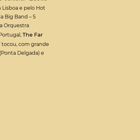
 Lisboa e pelo Hot
da Big Band – 5
 a Orquestra
The Far
Portugal,
 tocou, com grande
(Ponta Delgada) e