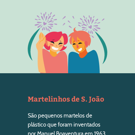
Martelinhos de S. João
São pequenos martelos de
plástico que foram inventados
por Manuel Boaventura em 1963