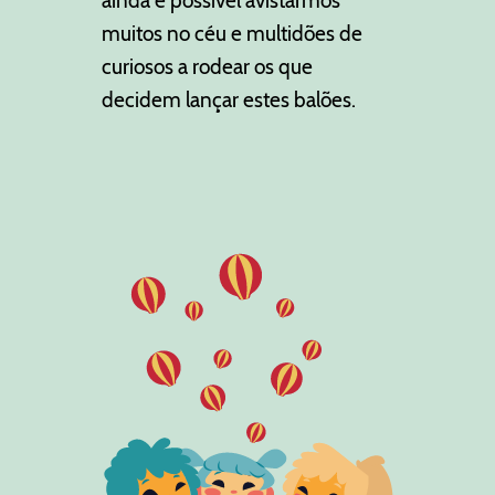
ainda é possível avistarmos
muitos no céu e multidões de
curiosos a rodear os que
decidem lançar estes balões.