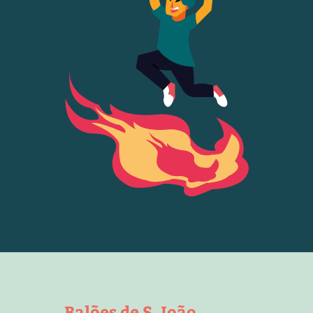
Balões de S. João