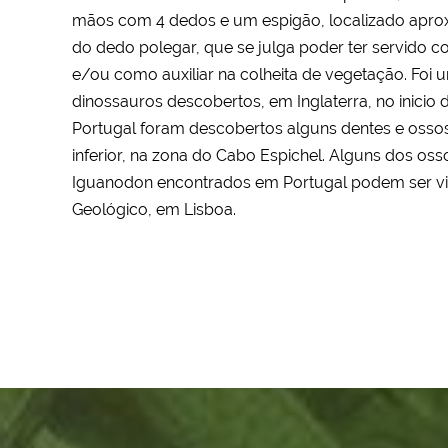
mãos com 4 dedos e um espigão, localizado apro
do dedo polegar, que se julga poder ter servido 
e/ou como auxiliar na colheita de vegetação. Foi 
dinossauros descobertos, em Inglaterra, no inicio 
Portugal foram descobertos alguns dentes e ossos 
inferior, na zona do Cabo Espichel. Alguns dos oss
Iguanodon encontrados em Portugal podem ser v
Geológico, em Lisboa.