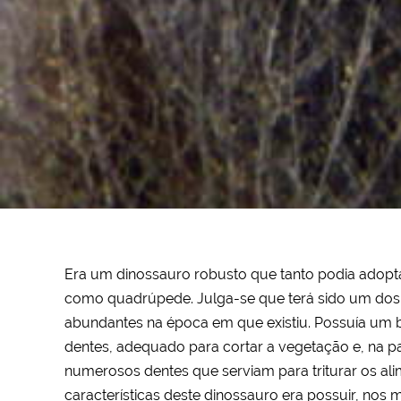
Era um dinossauro robusto que tanto podia adopt
como quadrúpede. Julga-se que terá sido um dos
abundantes na época em que existiu. Possuía um 
dentes, adequado para cortar a vegetação e, na pa
numerosos dentes que serviam para triturar os al
características deste dinossauro era possuir, nos