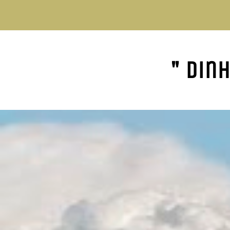
" Din