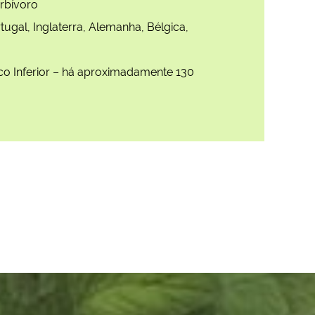
rbívoro
tugal, Inglaterra, Alemanha, Bélgica,
co Inferior – há aproximadamente 130