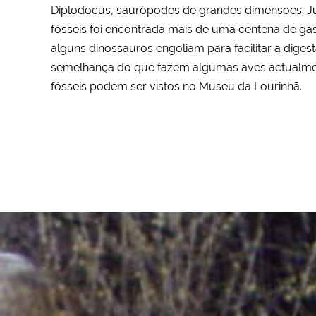
Diplodocus, saurópodes de grandes dimensões. J
fósseis foi encontrada mais de uma centena de gas
alguns dinossauros engoliam para facilitar a diges
semelhança do que fazem algumas aves actualmen
fósseis podem ser vistos no Museu da Lourinhã.