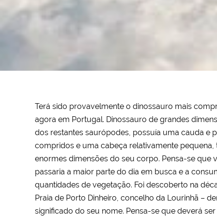
Terá sido provavelmente o dinossauro mais compr
agora em Portugal. Dinossauro de grandes dimen
dos restantes saurópodes, possuía uma cauda e 
compridos e uma cabeça relativamente pequena, 
enormes dimensões do seu corpo. Pensa-se que v
passaria a maior parte do dia em busca e a consu
quantidades de vegetação. Foi descoberto na déc
Praia de Porto Dinheiro, concelho da Lourinhã – d
significado do seu nome. Pensa-se que deverá se