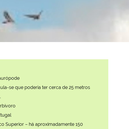
urópode
ula-se que poderia ter cerca de 25 metros
.
rbívoro
tugal
co Superior – há aproximadamente 150