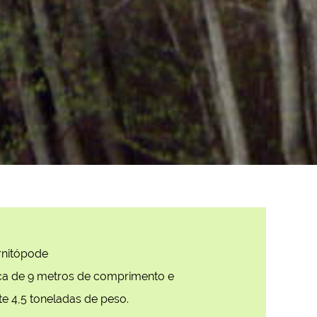
rnitópode
ca de 9 metros de comprimento e
 4,5 toneladas de peso.