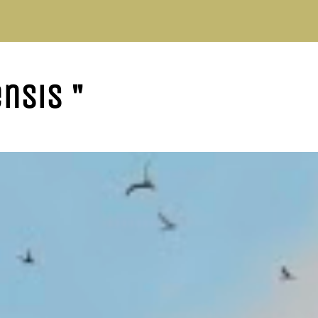
nsis "