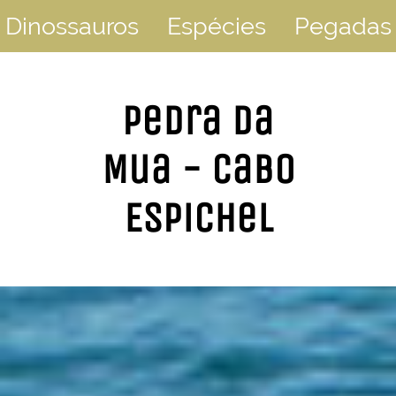
Dinossauros
Espécies
Pegadas
Pedra da
Mua - Cabo
Espichel