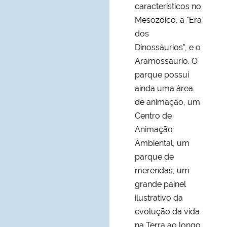
característicos no
Mesozóico, a "Era
dos
Dinossáurios", e o
Aramossáurio. O
parque possui
ainda uma área
de animação, um
Centro de
Animação
Ambiental, um
parque de
merendas, um
grande painel
ilustrativo da
evolução da vida
na Terra ao longo