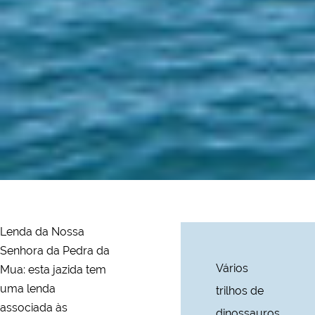
Lenda da Nossa
Senhora da Pedra da
Vários
Mua: esta jazida tem
uma lenda
trilhos de
associada às
dinossauros