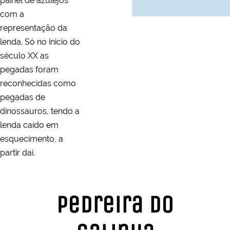
painel de azulejos
com a
representação da
lenda. Só no inicio do
século XX as
pegadas foram
reconhecidas como
pegadas de
dinossauros, tendo a
lenda caído em
esquecimento, a
partir daí.
Pedreira do