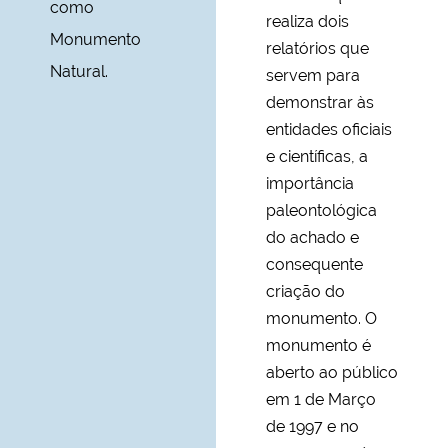
como
realiza dois
Monumento
relatórios que
Natural.
servem para
demonstrar às
entidades oficiais
e científicas, a
importância
paleontológica
do achado e
consequente
criação do
monumento. O
monumento é
aberto ao público
em 1 de Março
de 1997 e no