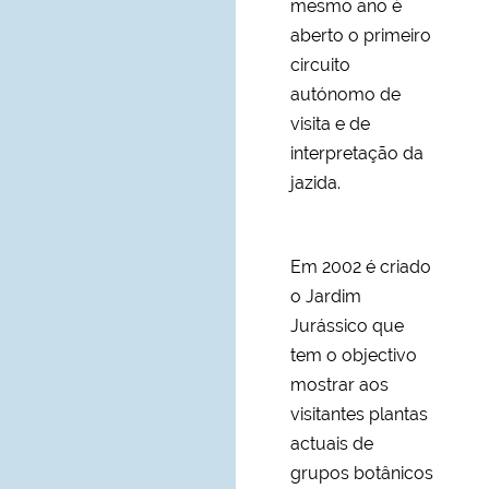
mesmo ano é
aberto o primeiro
circuito
autónomo de
visita e de
interpretação da
jazida.
Em 2002 é criado
o Jardim
Jurássico que
tem o objectivo
mostrar aos
visitantes plantas
actuais de
grupos botânicos