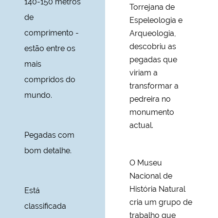
140-150 metros
Torrejana de
de
Espeleologia e
comprimento -
Arqueologia,
descobriu as
estão entre os
pegadas que
mais
viriam a
compridos do
transformar a
mundo.
pedreira no
monumento
actual.
Pegadas com
bom detalhe.
O Museu
Nacional de
História Natural
Está
cria um grupo de
classificada
trabalho que