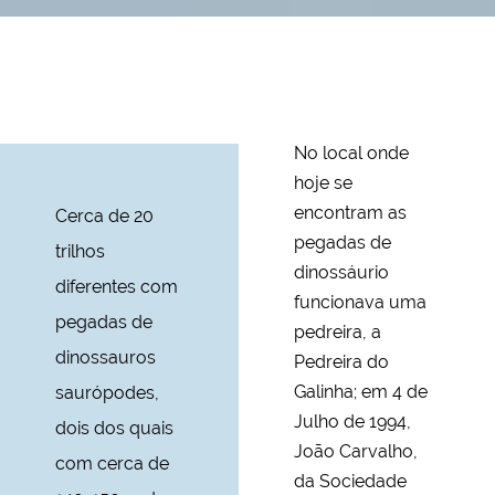
No local onde
hoje se
encontram as
Cerca de 20
pegadas de
trilhos
dinossáurio
diferentes com
funcionava uma
pegadas de
pedreira, a
dinossauros
Pedreira do
Galinha; em 4 de
saurópodes,
Julho de 1994,
dois dos quais
João Carvalho,
com cerca de
da Sociedade