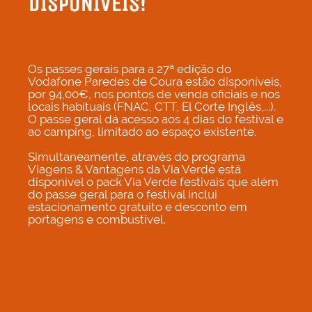
DISPONÍVEIS!
Os passes gerais para a 27ª edição do
Vodafone Paredes de Coura estão disponíveis,
por 94,00€, nos pontos de venda oficiais e nos
locais habituais (FNAC, CTT, El Corte Inglês,...).
O passe geral dá acesso aos 4 dias do festival e
ao camping, limitado ao espaço existente.
Simultaneamente, através do programa
Viagens & Vantagens da Via Verde está
disponível o pack Via Verde festivais que além
do passe geral para o festival inclui
estacionamento gratuito e desconto em
portagens e combustível.