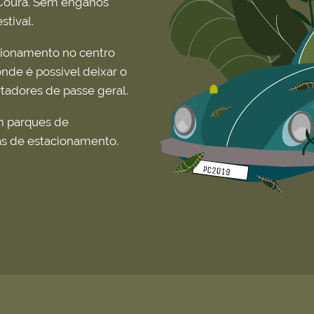
 Coura. Sem enganos
stival.
cionamento no centro
onde é possivel deixar o
rtadores de passe geral.
m parques de
as de estacionamento.