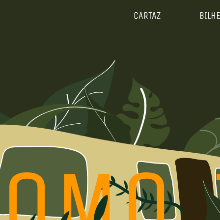
CARTAZ
BILH