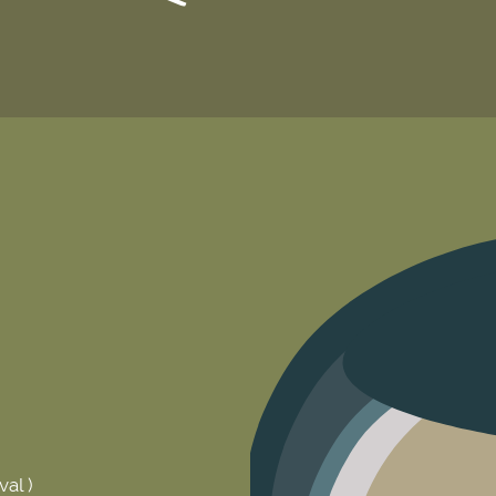
val )