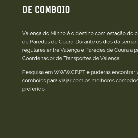
DE COMBOIO
Valença do Minho é o destino com estação do 
de Paredes de Coura. Durante os dias da semana
regulares entre Valença e Paredes de Coura a pa
Coordenador de Transportes de Valença.
Pesquisa em WWW.CP.PT e puderas encontrar vá
comboios para viajar com os melhores comodos p
preferido.