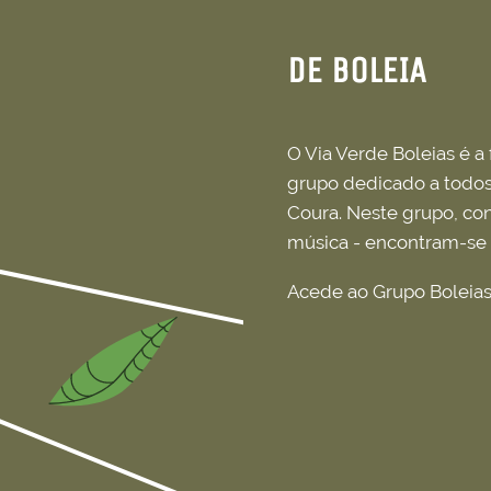
DE BOLEIA
O Via Verde Boleias é 
grupo dedicado a todos
Coura. Neste grupo, co
música - encontram-se p
Acede ao Grupo Boleias