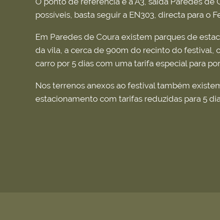
O ponto de referência é a A3, saída Paredes de
possíveis, basta seguir a EN303, directa para o Fe
Em Paredes de Coura existem parques de esta
da vila, a cerca de 900m do recinto do festival, 
carro por 5 dias com uma tarifa especial para po
Nos terrenos anexos ao festival também existe
estacionamento com tarifas reduzidas para 5 di