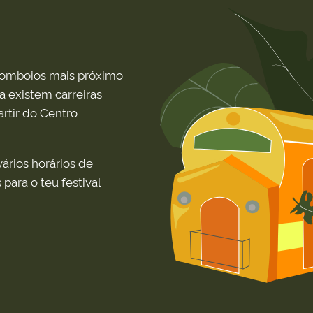
comboios mais próximo
 existem carreiras
rtir do Centro
rios horários de
ara o teu festival