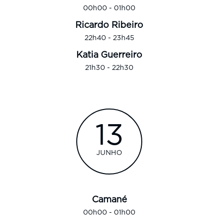
00h00 - 01h00
Ricardo Ribeiro
22h40 - 23h45
Katia Guerreiro
21h30 - 22h30
13
JUNHO
Camané
00h00 - 01h00