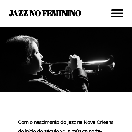
JAZZ NO FEMININO
Com o nascimento do jazz na Nova Orleans
do início do século 20, a música norte-