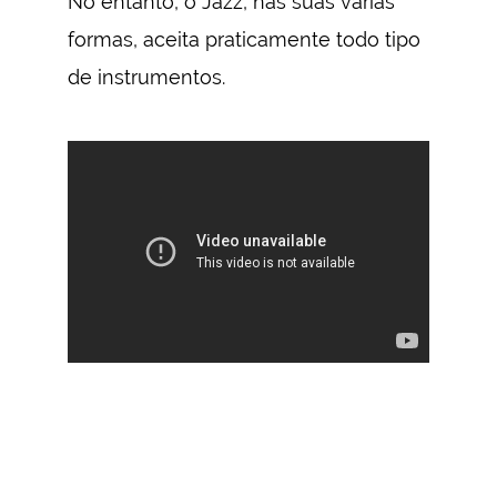
No entanto, o Jazz, nas suas várias
formas, aceita praticamente todo tipo
de instrumentos.