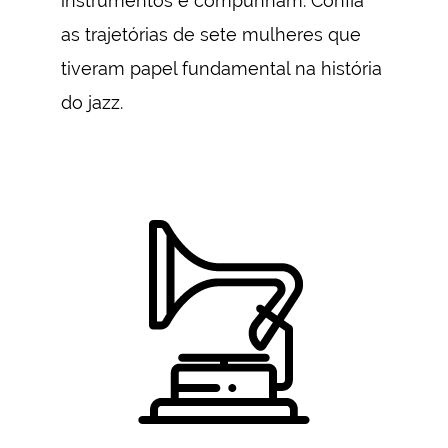
instrumentos e compunham. Confia
as trajetórias de sete mulheres que
tiveram papel fundamental na história
do jazz.