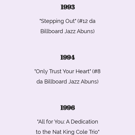
1993
"Stepping Out" (#12 da
Billboard Jazz Abuns)
1994
"Only Trust Your Heart" (#8
da Billboard Jazz Abuns)
1996
"All for You: A Dedication
to the Nat King Cole Trio"