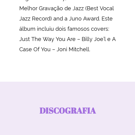
Melhor Gravação de Jazz (Best Vocal
Jazz Record) and a Juno Award. Este
álbum incluiu dois famosos covers:
Just The Way You Are – Billy Joe’l e A
Case Of You – Joni Mitchell.
DISCOGRAFIA