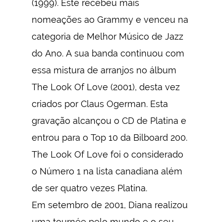
(1999). Este recebeu mais
nomeações ao Grammy e venceu na
categoria de Melhor Músico de Jazz
do Ano. A sua banda continuou com
essa mistura de arranjos no álbum
The Look Of Love (2001), desta vez
criados por Claus Ogerman. Esta
gravação alcançou o CD de Platina e
entrou para o Top 10 da Bilboard 200.
The Look Of Love foi o considerado
o Número 1 na lista canadiana além
de ser quatro vezes Platina.
Em setembro de 2001, Diana realizou
uma tournée pelo mundo e o seu