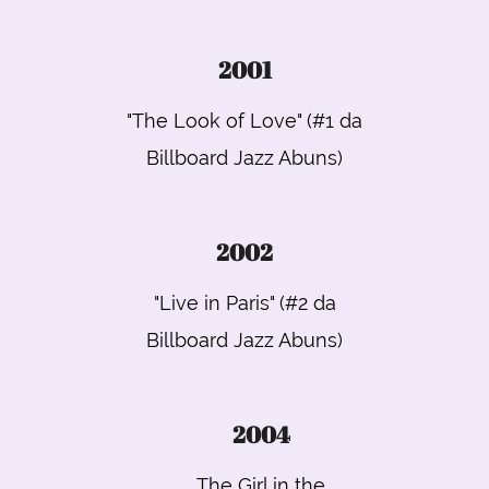
2001
"The Look of Love" (#1 da
Billboard Jazz Abuns)
2002
"Live in Paris" (#2 da
Billboard Jazz Abuns)
2004
The Girl in the