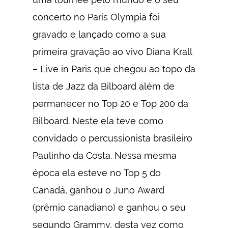
concerto no Paris Olympia foi
gravado e lançado como a sua
primeira gravação ao vivo Diana Krall
– Live in Paris que chegou ao topo da
lista de Jazz da Bilboard além de
permanecer no Top 20 e Top 200 da
Bilboard. Neste ela teve como
convidado o percussionista brasileiro
Paulinho da Costa. Nessa mesma
época ela esteve no Top 5 do
Canadá, ganhou o Juno Award
(prêmio canadiano) e ganhou o seu
segundo Grammy, desta vez como