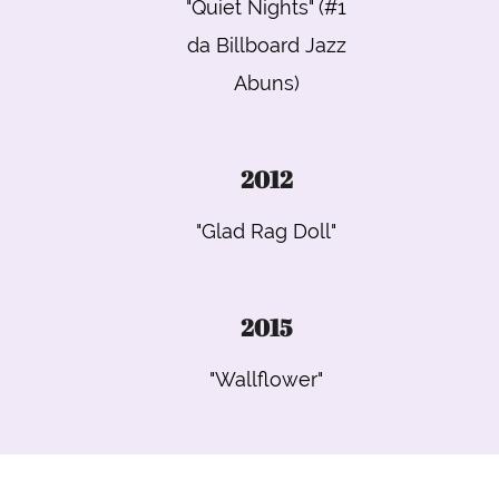
"Quiet Nights" (#1
da Billboard Jazz
Abuns)
2012
"Glad Rag Doll"
2015
"Wallflower"