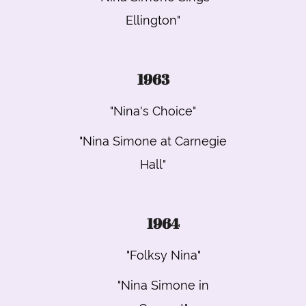
Ellington"
1963
"Nina's Choice"
"Nina Simone at Carnegie
Hall"
1964
"Folksy Nina"
"Nina Simone in