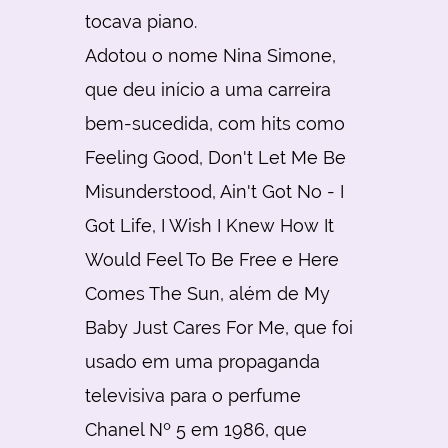
tocava piano.
Adotou o nome Nina Simone,
que deu início a uma carreira
bem-sucedida, com hits como
Feeling Good, Don't Let Me Be
Misunderstood, Ain't Got No - I
Got Life, I Wish I Knew How It
Would Feel To Be Free e Here
Comes The Sun, além de My
Baby Just Cares For Me, que foi
usado em uma propaganda
televisiva para o perfume
Chanel Nº 5 em 1986, que