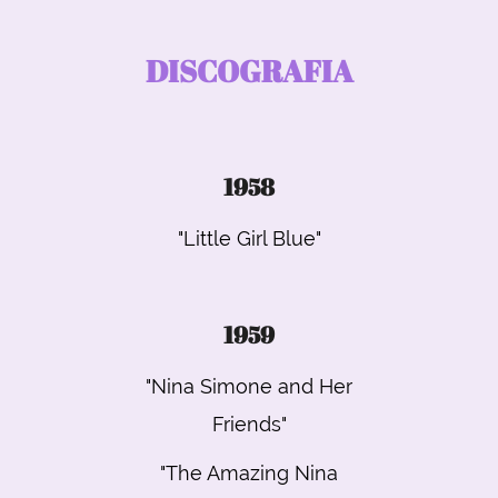
DISCOGRAFIA
1958
"Little Girl Blue"
1959
"Nina Simone and Her
Friends"
"The Amazing Nina