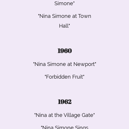
Simone"
"Nina Simone at Town
Hall"
1960
"Nina Simone at Newport"
"Forbidden Fruit"
1962
"Nina at the Village Gate"
"Nina Simone Sings