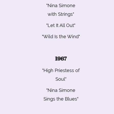
"Nina Simone
with Strings"
"Let It All Out"
"Wild Is the Wind"
1967
"High Priestess of
Soul"
"Nina Simone
Sings the Blues"