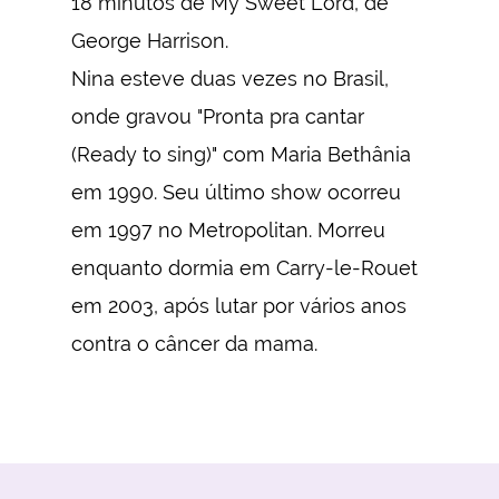
18 minutos de My Sweet Lord, de
George Harrison.
Nina esteve duas vezes no Brasil,
onde gravou "Pronta pra cantar
(Ready to sing)" com Maria Bethânia
em 1990. Seu último show ocorreu
em 1997 no Metropolitan. Morreu
enquanto dormia em Carry-le-Rouet
em 2003, após lutar por vários anos
contra o câncer da mama.